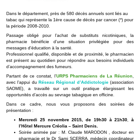
Dans le département, près de 580 décès annuels sont liés au
tabac qui représente la 1ère cause de décès par cancer (*) pour
la période 2008-2010.
Passage obligé pour l’achat de substituts nicotiniques, la
pharmacie bénéficie d’une situation privilégiée pour des
messages d’éducation à la santé.
Professionnel qualifié, disponible et de proximité, le pharmacien
est présent au quotidien pour répondre aux besoins individuels
d’accompagnement des fumeurs.
Partant de ce constat, l’
URPS Pharmaciens de La Réunion
,
avec l’appui du
Réseau Régional d’Addictologie
(association
SAOME), a travaillé sur un outil pratique élargissant les
opportunités d’accès au sevrage tabagique en officine.
Dans ce cadre, nous vous proposons des soirées de
présentation :
Mercredi 25 novembre 2015, de 19h30 à 21h30
,
à
l’Hôtel Mercure Créolia – Saint Denis.
Soirée animée par : M. Claude MARODON , docteur en
pharmacie et le Dr Sami SCERRA, médecin coordinateur