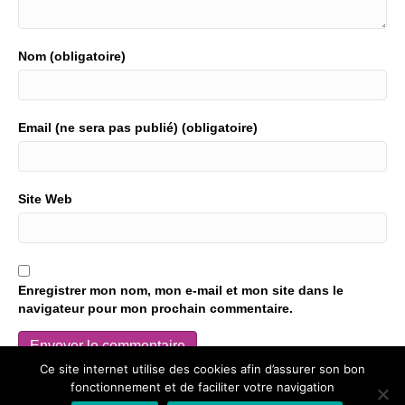
Nom (obligatoire)
Email (ne sera pas publié) (obligatoire)
Site Web
Enregistrer mon nom, mon e-mail et mon site dans le
navigateur pour mon prochain commentaire.
Ce site internet utilise des cookies afin d’assurer son bon
Ce site utilise Akismet pour réduire les indésirables.
En savoir
fonctionnement et de faciliter votre navigation
plus sur comment les données de vos commentaires sont