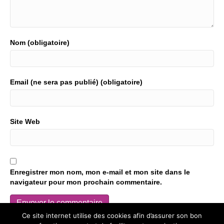
Nom (obligatoire)
Email (ne sera pas publié) (obligatoire)
Site Web
Enregistrer mon nom, mon e-mail et mon site dans le
navigateur pour mon prochain commentaire.
Ce site internet utilise des cookies afin d’assurer son bon
Ce site utilise Akismet pour réduire les indésirables.
En savoir