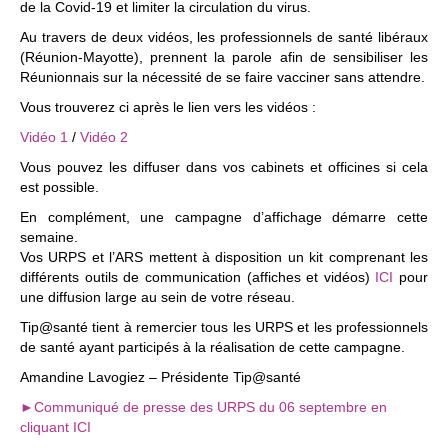
de la Covid-19 et limiter la circulation du virus.
Au travers de deux vidéos, les professionnels de santé libéraux
(Réunion-Mayotte), prennent la parole afin de sensibiliser les
Réunionnais sur la nécessité de se faire vacciner sans attendre.
Vous trouverez ci après le lien vers les vidéos :
Vidéo 1
/
Vidéo 2
Vous pouvez les diffuser dans vos cabinets et officines si cela
est possible.
En complément, une campagne d’affichage démarre cette
semaine.
Vos URPS et l’ARS mettent à disposition un kit comprenant les
différents outils de communication (affiches et vidéos)
ICI
pour
une diffusion large au sein de votre réseau.
Tip@santé tient à remercier tous les URPS et les professionnels
de santé ayant participés à la réalisation de cette campagne.
Amandine Lavogiez – Présidente Tip@santé
►Communiqué de presse des URPS du 06 septembre en
cliquant ICI