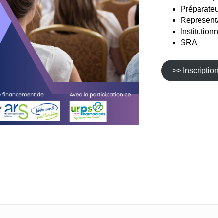
Préparateu
Représent
Institution
SRA
>> Inscription