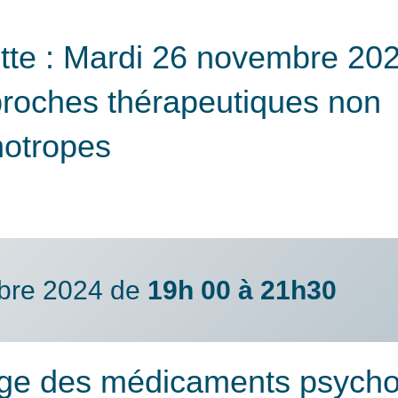
e : Mardi 26 novembre 202
roches thérapeutiques non
otropes
bre 2024 de
19h 00 à 21h30
ge des médicaments psycho