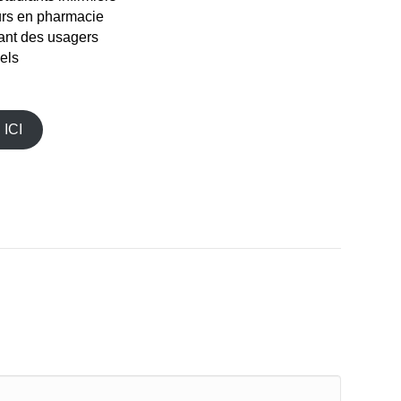
rs en pharmacie
ant des usagers
nels
 ICI