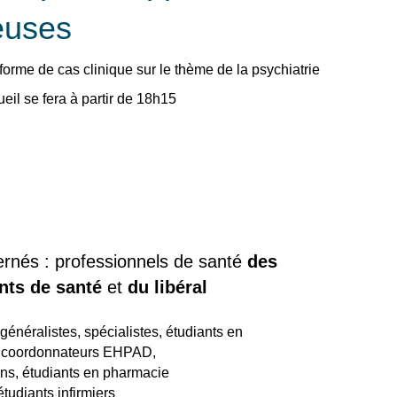
euses
orme de cas clinique sur le thème de la psychiatrie
eil se fera à partir de 18h15
ernés : professionnels de santé
des
nts de santé
et
du libéral
énéralistes, spécialistes, étudiants en
 coordonnateurs EHPAD,
s, étudiants en pharmacie
 étudiants infirmiers