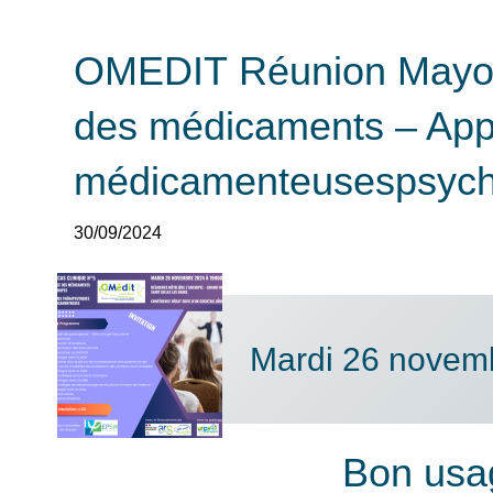
OMEDIT Réunion Mayott
des médicaments – App
médicamenteusespsych
30/09/2024
Mardi 26 novem
Bon usa