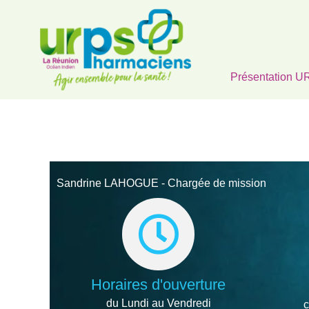
Présentation 
Sandrine LAHOGUE - Chargée de mission
Horaires d'ouverture
du Lundi au Vendredi
c