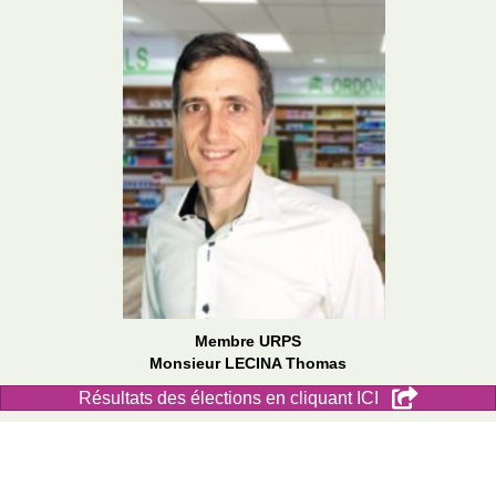
Membre URPS
Monsieur LECINA Thomas
Résultats des élections en cliquant ICI